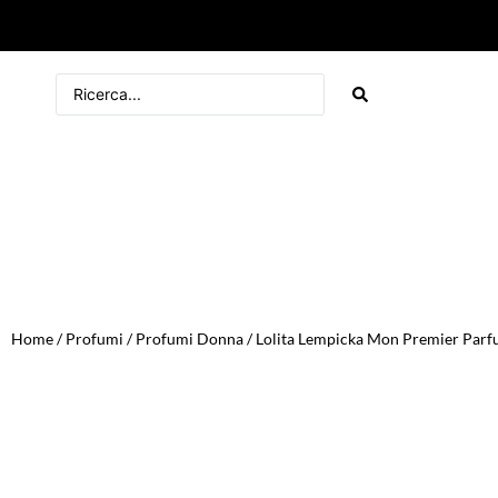
Home
/
Profumi
/
Profumi Donna
/ Lolita Lempicka Mon Premier Par