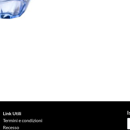
I
Link Utili
Termini e condizioni
Recesso