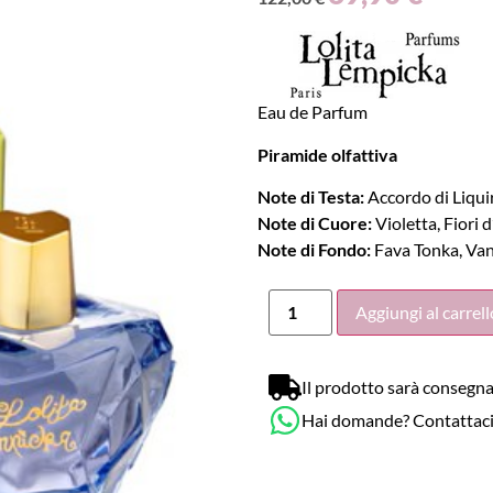
Eau de Parfum
Piramide olfattiva
Note di Testa:
Accordo di Liquir
Note di Cuore:
Violetta, Fiori 
Note di Fondo:
Fava Tonka, Vani
Aggiungi al carrell
Il prodotto sarà consegna
Hai domande? Contattac