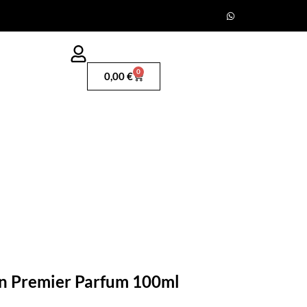
0
0,00
€
on Premier Parfum 100ml