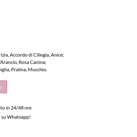
izia, Accordo di Ciliegia, Anice;
d’Arancio, Rosa Canina;
glia, Pralina, Muschio.
o
to in 24/48 ore
i su Whatsapp!