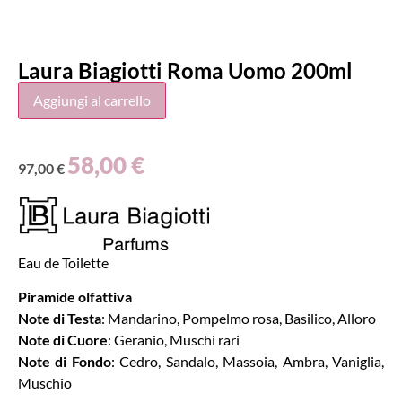
Laura Biagiotti Roma Uomo 200ml
Aggiungi al carrello
58,00
€
97,00
€
Eau de Toilette
Piramide olfattiva
Note di Testa
: Mandarino, Pompelmo rosa, Basilico, Alloro
Note di Cuore
: Geranio, Muschi rari
Note di Fondo
: Cedro, Sandalo, Massoia, Ambra, Vaniglia,
Muschio