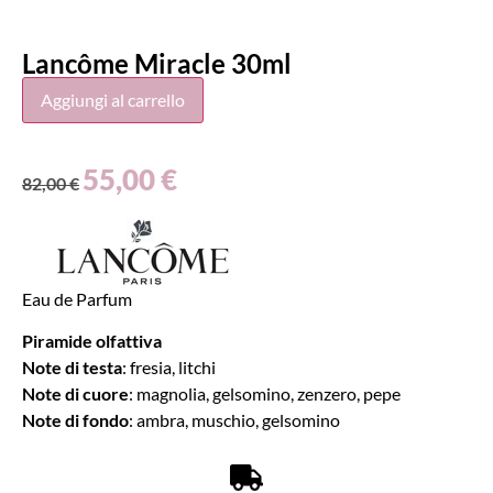
Lancôme Miracle 30ml
Aggiungi al carrello
55,00
€
82,00
€
Eau de Parfum
Piramide olfattiva
Note di testa
: fresia, litchi
Note di cuore
: magnolia, gelsomino, zenzero, pepe
Note di fondo
: ambra, muschio, gelsomino