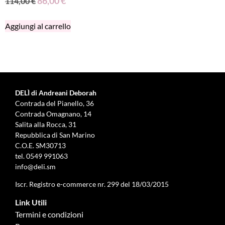
86,00
€
114,00
€
Aggiungi al carrello
DELÌ di Andreani Deborah
Contrada del Pianello, 36
Contrada Omagnano, 14
Salita alla Rocca, 31
Repubblica di San Marino
C.O.E. SM30713
tel.
0549 991063
info@deli.sm
Iscr. Registro e-commerce nr. 299 del 18/03/2015
Link Utili
Termini e condizioni