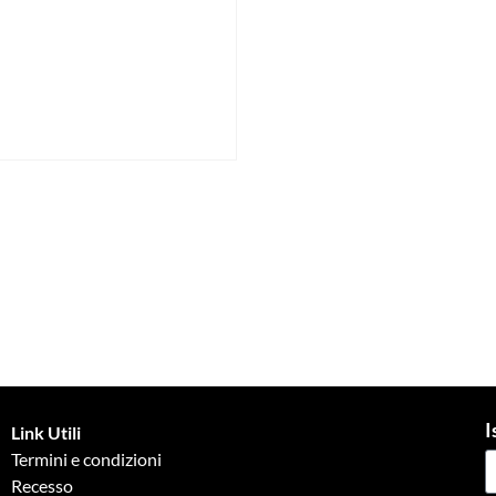
I
Link Utili
Termini e condizioni
Recesso