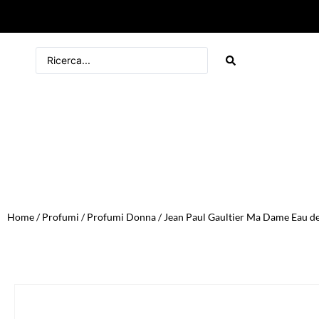
Home
/
Profumi
/
Profumi Donna
/ Jean Paul Gaultier Ma Dame Eau d