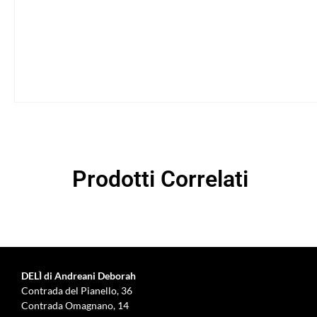
Prodotti Correlati
DELÌ di Andreani Deborah
Contrada del Pianello, 36
Contrada Omagnano, 14