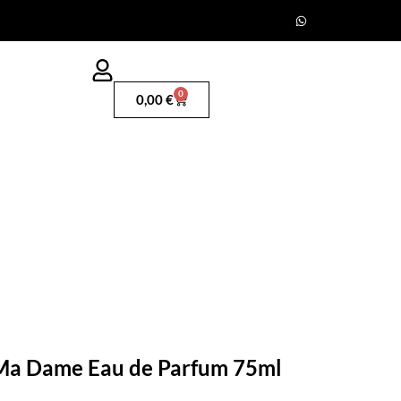
0
0,00
€
 Ma Dame Eau de Parfum 75ml