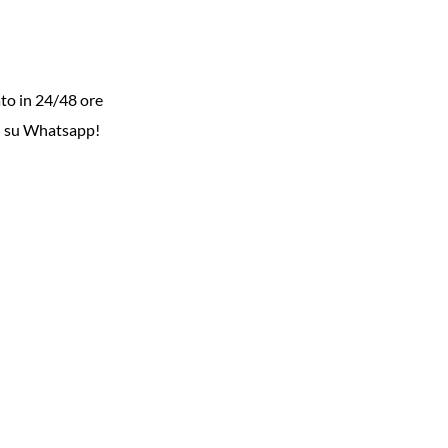
to in 24/48 ore
i su Whatsapp!