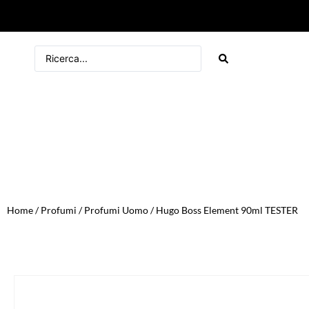
Home
/
Profumi
/
Profumi Uomo
/ Hugo Boss Element 90ml TESTER