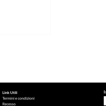
I
Link Utili
Termini e condizioni
Recesso