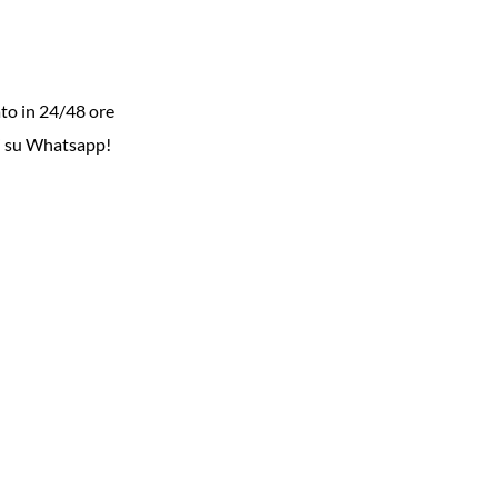
to in 24/48 ore
i su Whatsapp!