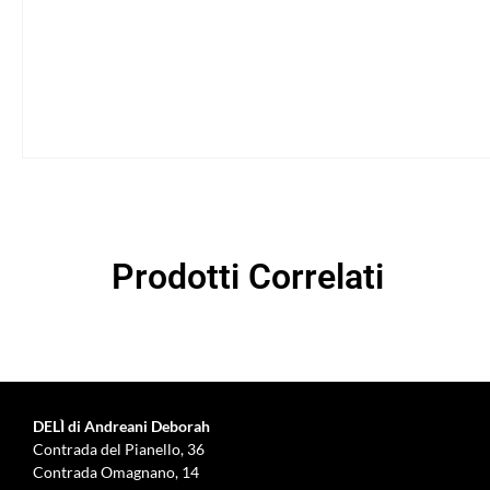
Prodotti Correlati
DELÌ di Andreani Deborah
Contrada del Pianello, 36
Contrada Omagnano, 14