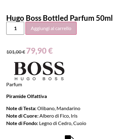
Hugo Boss Bottled Parfum 50ml
Aggiungi al carrello
79,90
€
101,00
€
Parfum
Piramide Olfattiva
Note di Testa:
Olibano, Mandarino
Note di Cuore:
Albero di Fico, Iris
Note di Fondo:
Legno di Cedro, Cuoio