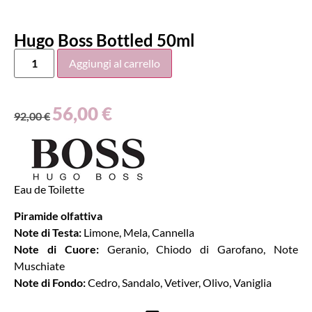
Hugo Boss Bottled 50ml
Aggiungi al carrello
56,00
€
92,00
€
Eau de Toilette
Piramide olfattiva
Note di Testa:
Limone, Mela, Cannella
Note di Cuore:
Geranio, Chiodo di Garofano, Note
Muschiate
Note di Fondo:
Cedro, Sandalo, Vetiver, Olivo, Vaniglia