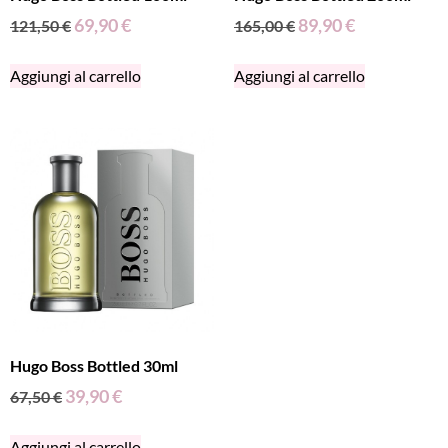
69,90
€
89,90
€
121,50
€
165,00
€
Aggiungi al carrello
Aggiungi al carrello
Hugo Boss Bottled 30ml
39,90
€
67,50
€
Aggiungi al carrello