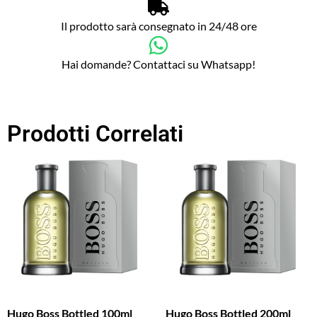
Il prodotto sarà consegnato in 24/48 ore
Hai domande? Contattaci su Whatsapp!
Prodotti Correlati
Hugo Boss Bottled 100ml
Hugo Boss Bottled 200ml