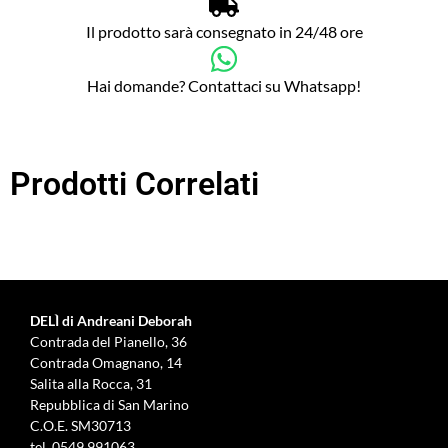
Il prodotto sarà consegnato in 24/48 ore
Hai domande? Contattaci su Whatsapp!
Prodotti Correlati
DELÌ di Andreani Deborah
Contrada del Pianello, 36
Contrada Omagnano, 14
Salita alla Rocca, 31
Repubblica di San Marino
C.O.E. SM30713
tel.
0549 991063