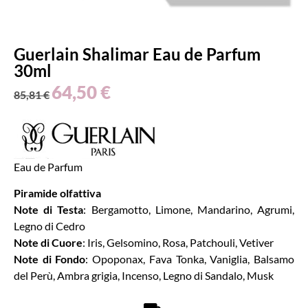
Guerlain Shalimar Eau de Parfum
30ml
64,50
€
85,81
€
Eau de Parfum
Piramide olfattiva
Note di Testa
: Bergamotto, Limone, Mandarino, Agrumi,
Legno di Cedro
Note di Cuore
: Iris, Gelsomino, Rosa, Patchouli, Vetiver
Note di Fondo
: Opoponax, Fava Tonka, Vaniglia, Balsamo
del Perù, Ambra grigia, Incenso, Legno di Sandalo, Musk