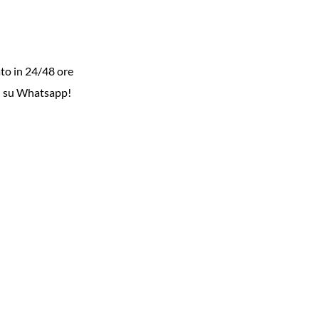
to in 24/48 ore
i su Whatsapp!