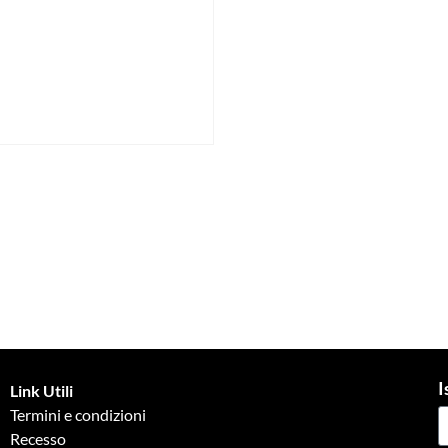
I
Link Utili
Termini e condizioni
Recesso