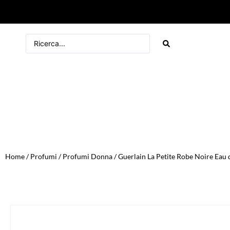
Home
/
Profumi
/
Profumi Donna
/ Guerlain La Petite Robe Noire Eau