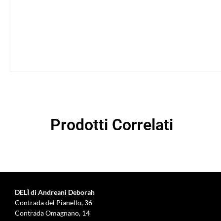
Prodotti Correlati
DELÌ di Andreani Deborah
Contrada del Pianello, 36
Contrada Omagnano, 14