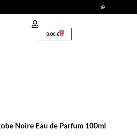
0
0,00
€
 Robe Noire Eau de Parfum 100ml