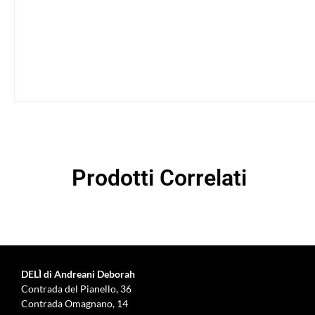
Prodotti Correlati
DELÌ di Andreani Deborah
Contrada del Pianello, 36
Contrada Omagnano, 14