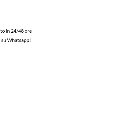
to in 24/48 ore
i su Whatsapp!