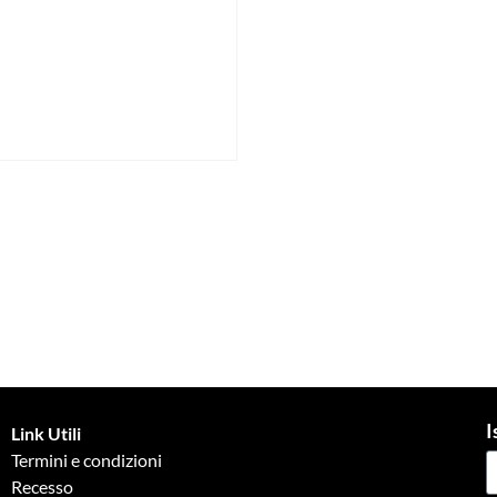
I
Link Utili
Termini e condizioni
Recesso