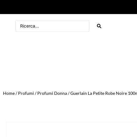
Home
/
Profumi
/
Profumi Donna
/ Guerlain La Petite Robe Noire 10