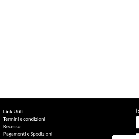
I
Link Utili
Termini e condizioni
Recesso
Pagamenti e Spedizioni