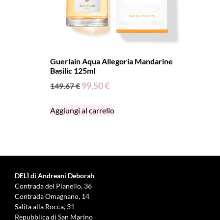
Guerlain Aqua Allegoria Mandarine
Basilic 125ml
99,50
€
149,67
€
Aggiungi al carrello
DELÌ di Andreani Deborah
Contrada del Pianello, 36
Contrada Omagnano, 14
Salita alla Rocca, 31
Repubblica di San Marino