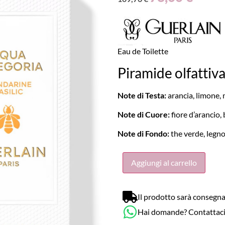
Eau de Toilette
Piramide olfattiv
Note di Testa:
arancia, limone,
Note di Cuore:
fiore d’arancio, 
Note di Fondo:
the verde, legno
Aggiungi al carrello
Il prodotto sarà consegna
Hai domande? Contattac