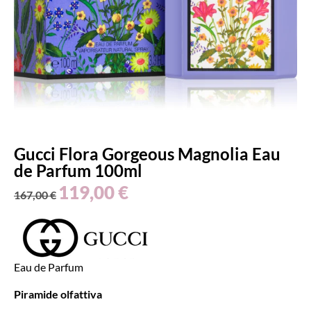
Gucci Flora Gorgeous Magnolia Eau
de Parfum 100ml
119,00
€
167,00
€
Eau de Parfum
Piramide olfattiva