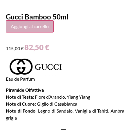
Gucci Bamboo 50ml
Aggiungi al carrello
82,50
€
115,00
€
Eau de Parfum
Piramide Olfattiva
Note di Testa
: Fiore d’Arancio, Ylang Ylang
Note di Cuore
: Giglio di Casablanca
Note di Fondo
: Legno di Sandalo, Vaniglia di Tahiti, Ambra
grigia