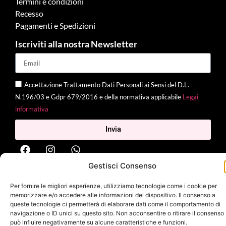
Termini e condizioni
Recesso
Pagamenti e Spedizioni
Iscriviti alla nostra Newsletter
Accettazione Trattamento Dati Personali ai Sensi del D.L.
N.196/03 e Gdpr 679/2016 e della normativa applicabile
Leggi
informativa
Invia
Gestisci Consenso
2025 Delì |
Privacy Policy
|
Cookie Policy
| Made with
by
Jenny
Per fornire le migliori esperienze, utilizziamo tecnologie come i cookie per
Mina
memorizzare e/o accedere alle informazioni del dispositivo. Il consenso a
queste tecnologie ci permetterà di elaborare dati come il comportamento di
navigazione o ID unici su questo sito. Non acconsentire o ritirare il consenso
può influire negativamente su alcune caratteristiche e funzioni.