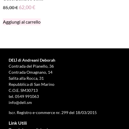
62,00
€
85,00
€
Aggiungi al carrello
DELÌ di Andreani Deborah
Contrada del Pianello, 36
Contrada Omagnano, 14
Salita alla Rocca, 31
Repubblica di San Marino
C.O.E. SM30713
tel.
0549 991063
info@deli.sm
Iscr. Registro e-commerce nr. 299 del 18/03/2015
Link Utili