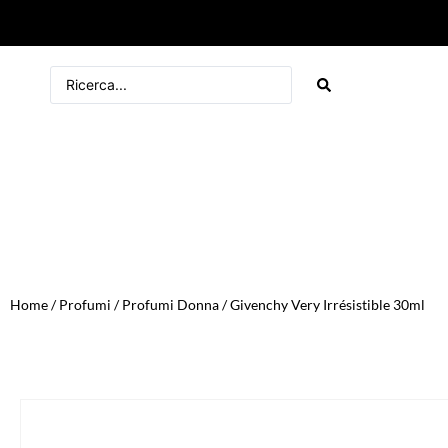
Home
/
Profumi
/
Profumi Donna
/ Givenchy Very Irrésistible 30ml