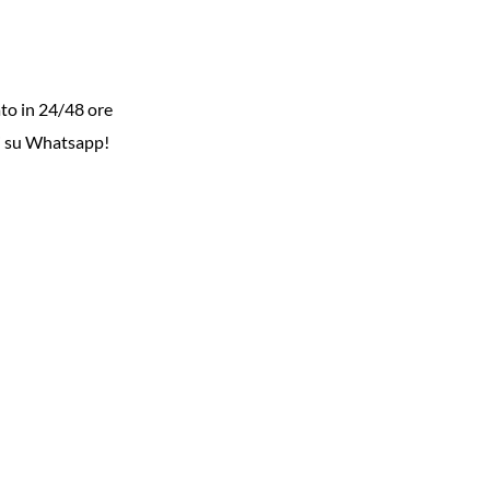
to in 24/48 ore
i su Whatsapp!