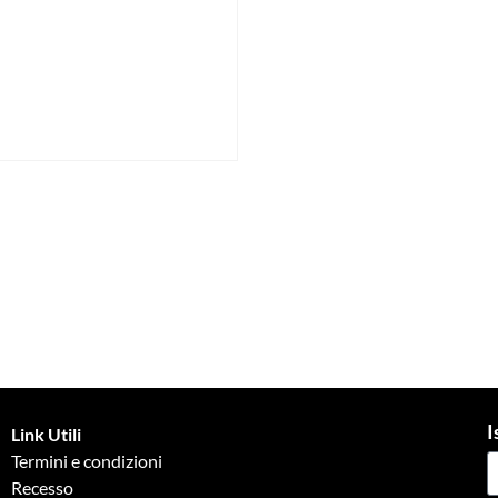
I
Link Utili
Termini e condizioni
Recesso