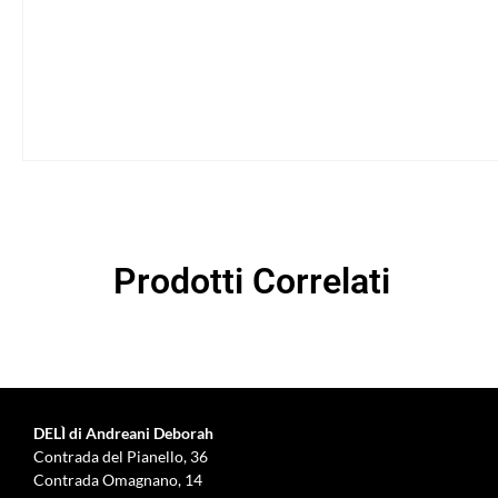
Prodotti Correlati
DELÌ di Andreani Deborah
Contrada del Pianello, 36
Contrada Omagnano, 14