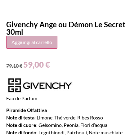
Givenchy Ange ou Démon Le Secret
30ml
Aggiungi al carrello
59,00
€
79,10
€
Eau de Parfum
Piramide Olfattiva
Note di testa
: Limone, Thè verde, Ribes Rosso
Note di cuore
: Gelsomino, Peonia, Fiori d’acqua
Note di fondo
: Legni biondi, Patchouli, Note muschiate