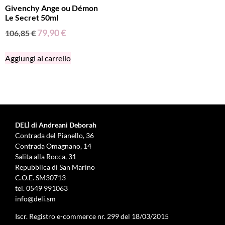
Givenchy Ange ou Démon
Le Secret 50ml
79,90
€
106,85
€
Aggiungi al carrello
DELÌ di Andreani Deborah
Contrada del Pianello, 36
Contrada Omagnano, 14
Salita alla Rocca, 31
Repubblica di San Marino
C.O.E. SM30713
tel.
0549 991063
info@deli.sm
Iscr. Registro e-commerce nr. 299 del 18/03/2015