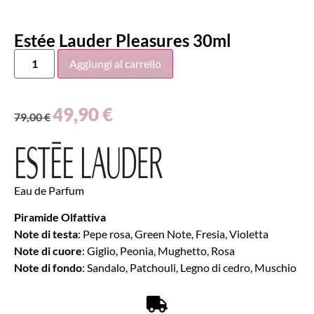
Estée Lauder Pleasures 30ml
Aggiungi al carrello
49,90
€
79,00
€
Eau de Parfum
Piramide Olfattiva
Note di testa
: Pepe rosa, Green Note, Fresia, Violetta
Note di cuore
: Giglio, Peonia, Mughetto, Rosa
Note di fondo
: Sandalo, Patchouli, Legno di cedro, Muschio