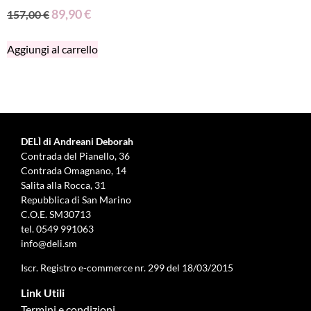
89,90
€
157,00
€
Aggiungi al carrello
DELÌ di Andreani Deborah
Contrada del Pianello, 36
Contrada Omagnano, 14
Salita alla Rocca, 31
Repubblica di San Marino
C.O.E. SM30713
tel.
0549 991063
info@deli.sm
Iscr. Registro e-commerce nr. 299 del 18/03/2015
Link Utili
Termini e condizioni