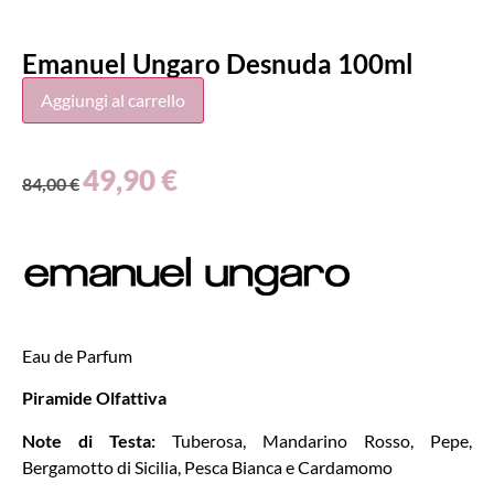
Emanuel Ungaro Desnuda 100ml
Aggiungi al carrello
49,90
€
84,00
€
Eau de Parfum
Piramide Olfattiva
Note di Testa:
Tuberosa, Mandarino Rosso, Pepe,
Bergamotto di Sicilia, Pesca Bianca e Cardamomo