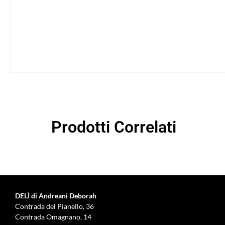
Prodotti Correlati
DELÌ di Andreani Deborah
Contrada del Pianello, 36
Contrada Omagnano, 14