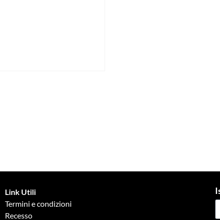
I
Link Utili
Termini e condizioni
Recesso