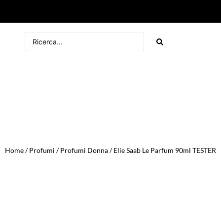
Home
/
Profumi
/
Profumi Donna
/ Elie Saab Le Parfum 90ml TESTER