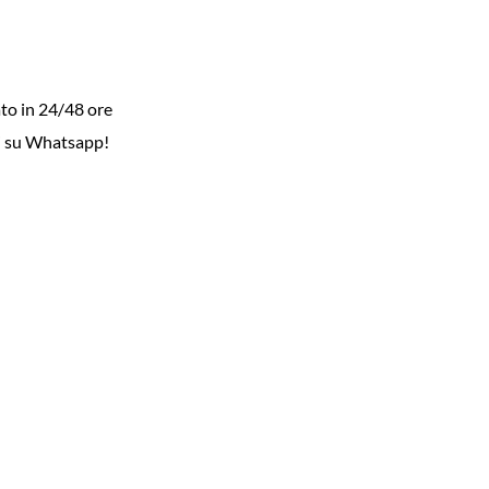
to in 24/48 ore
i su Whatsapp!