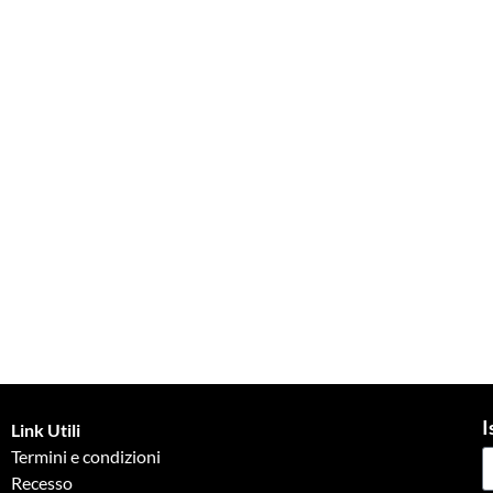
I
Link Utili
Termini e condizioni
Recesso