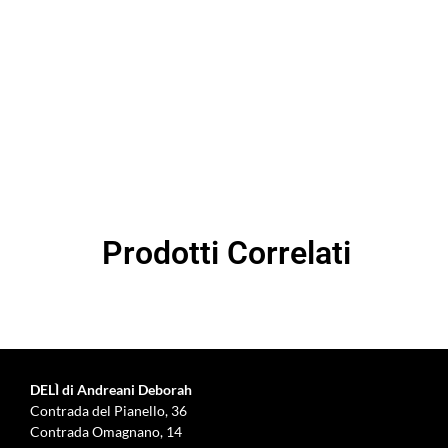
Prodotti Correlati
DELÌ di Andreani Deborah
Contrada del Pianello, 36
Contrada Omagnano, 14