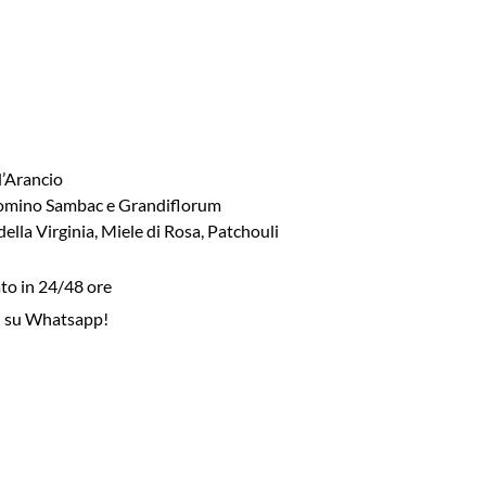
d’Arancio
somino Sambac e Grandiflorum
della Virginia, Miele di Rosa, Patchouli
to in 24/48 ore
i su Whatsapp!