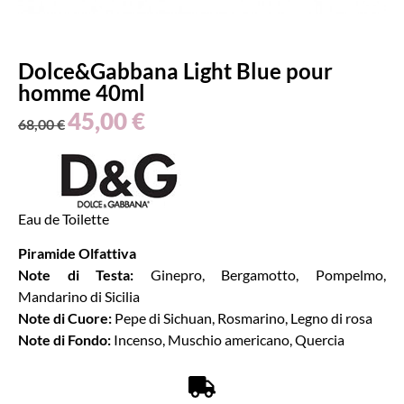
Dolce&Gabbana Light Blue pour
homme 40ml
45,00
€
68,00
€
Eau de Toilette
Piramide Olfattiva
Note di Testa:
Ginepro, Bergamotto, Pompelmo,
Mandarino di Sicilia
Note di Cuore:
Pepe di Sichuan, Rosmarino, Legno di rosa
Note di Fondo:
Incenso, Muschio americano, Quercia