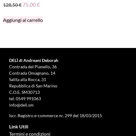
75,00
€
128,50
€
Aggiungi al carrello
DELÌ di Andreani Deborah
Contrada del Pianello, 36
Contrada Omagnano, 14
Salita alla Rocca, 31
Repubblica di San Marino
C.O.E. SM30713
tel.
0549 991063
info@deli.sm
Iscr. Registro e-commerce nr. 299 del 18/03/2015
Link Utili
Termini e condizioni