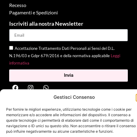
Recesso
Pagamenti e Spedizioni
Iscriviti alla nostra Newsletter
Accettazione Trattamento Dati Personali ai Sensi del D.L.
N.196/03 e Gdpr 679/2016 e della normativa applicabile
Leggi
informativa
Invia
Gestisci Consenso
2025 Delì |
Privacy Policy
|
Cookie Policy
| Made with
by
Jenny
Per fornire le migliori esperienze, utilizziamo tecnologie come i cookie per
Mina
memorizzare e/o accedere alle informazioni del dispositivo. Il consenso a
queste tecnologie ci permetterà di elaborare dati come il comportamento di
navigazione o ID unici su questo sito. Non acconsentire o ritirare il consenso
può influire negativamente su alcune caratteristiche e funzioni.