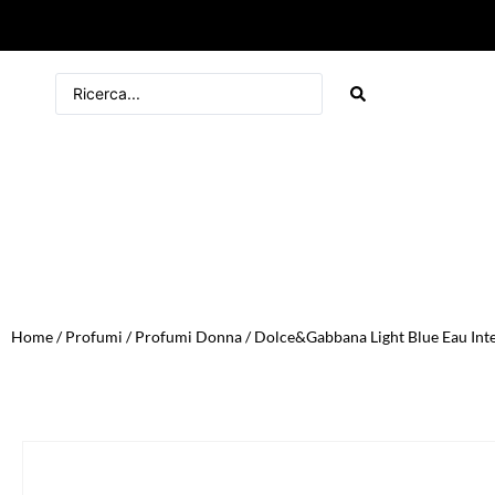
Home
/
Profumi
/
Profumi Donna
/ Dolce&Gabbana Light Blue Eau Int