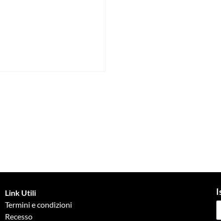
I
Link Utili
Termini e condizioni
Recesso