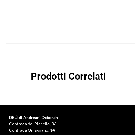
Prodotti Correlati
DELÌ di Andreani Deborah
Contrada del Pianello, 36
Contrada Omagnano, 14