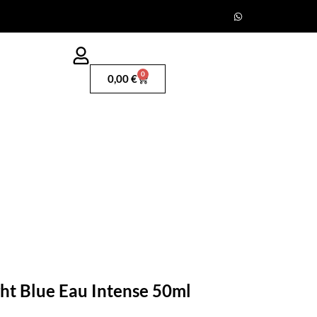
0
0,00
€
t Blue Eau Intense 50ml