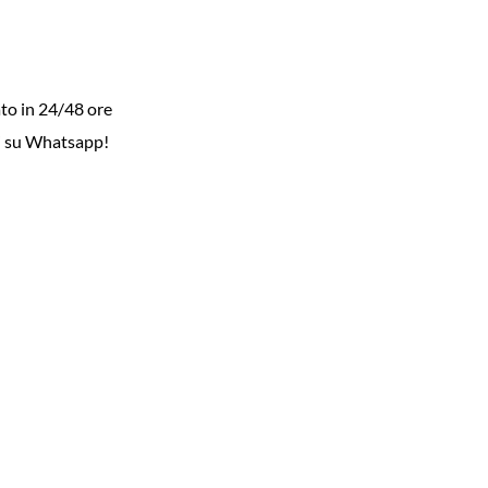
to in 24/48 ore
i su Whatsapp!