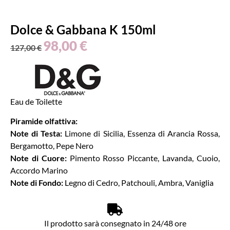
Dolce & Gabbana K 150ml
98,00
€
127,00
€
Eau de Toilette
Piramide olfattiva:
Note di Testa:
Limone di Sicilia, Essenza di Arancia Rossa,
Bergamotto, Pepe Nero
Note di Cuore:
Pimento Rosso Piccante, Lavanda, Cuoio,
Accordo Marino
Note di Fondo:
Legno di Cedro, Patchouli, Ambra, Vaniglia
Il prodotto sarà consegnato in 24/48 ore