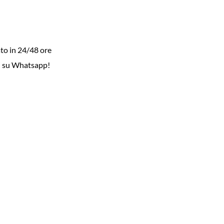
to in 24/48 ore
i su Whatsapp!