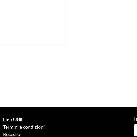
I
Link Utili
Termini e condizioni
Recesso