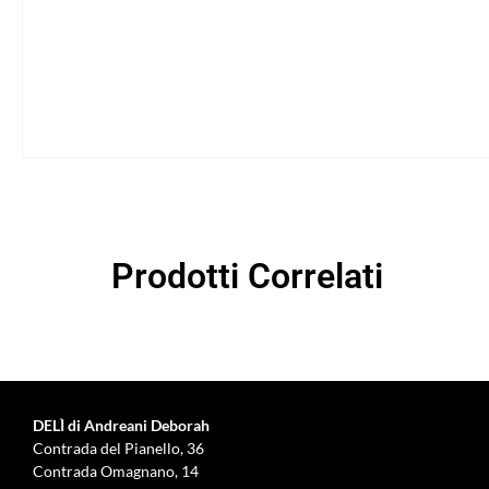
Prodotti Correlati
DELÌ di Andreani Deborah
Contrada del Pianello, 36
Contrada Omagnano, 14