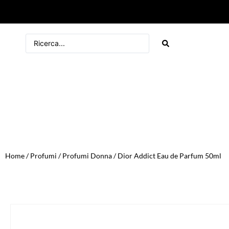
Home
/
Profumi
/
Profumi Donna
/ Dior Addict Eau de Parfum 50ml