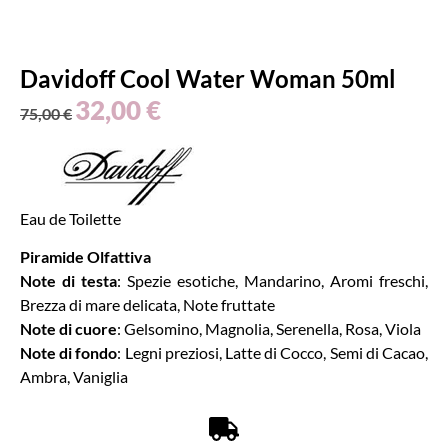
Davidoff Cool Water Woman 50ml
32,00
€
75,00
€
Eau de Toilette
Piramide Olfattiva
Note di testa
: Spezie esotiche, Mandarino, Aromi freschi,
Brezza di mare delicata, Note fruttate
Note di cuore
: Gelsomino, Magnolia, Serenella, Rosa, Viola
Note di fondo
: Legni preziosi, Latte di Cocco, Semi di Cacao,
Ambra, Vaniglia