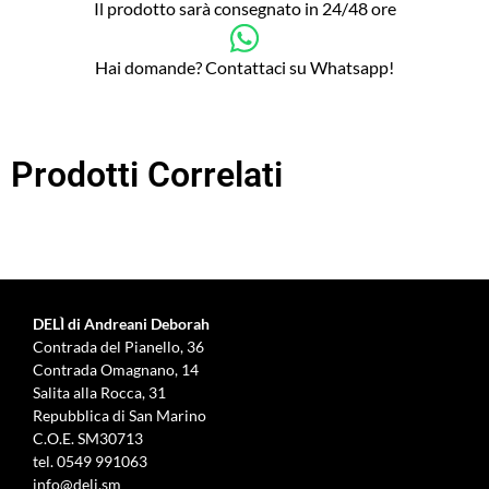
Il prodotto sarà consegnato in 24/48 ore
Hai domande? Contattaci su Whatsapp!
Prodotti Correlati
DELÌ di Andreani Deborah
Contrada del Pianello, 36
Contrada Omagnano, 14
Salita alla Rocca, 31
Repubblica di San Marino
C.O.E. SM30713
tel.
0549 991063
info@deli.sm