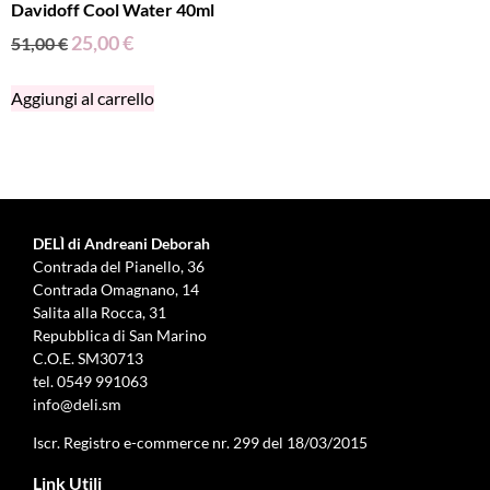
Davidoff Cool Water 40ml
25,00
€
51,00
€
Aggiungi al carrello
DELÌ di Andreani Deborah
Contrada del Pianello, 36
Contrada Omagnano, 14
Salita alla Rocca, 31
Repubblica di San Marino
C.O.E. SM30713
tel.
0549 991063
info@deli.sm
Iscr. Registro e-commerce nr. 299 del 18/03/2015
Link Utili