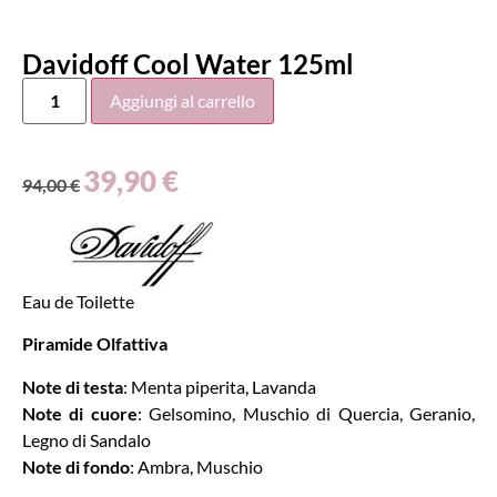
Davidoff Cool Water 125ml
Aggiungi al carrello
39,90
€
94,00
€
Eau de Toilette
Piramide Olfattiva
Note di testa
: Menta piperita, Lavanda
Note di cuore
: Gelsomino, Muschio di Quercia, Geranio,
Legno di Sandalo
Note di fondo
: Ambra, Muschio