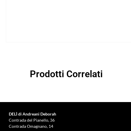
Prodotti Correlati
DELÌ di Andreani Deborah
Contrada del Pianello, 36
Contrada Omagnano, 14