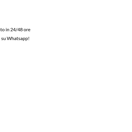
to in 24/48 ore
i su Whatsapp!