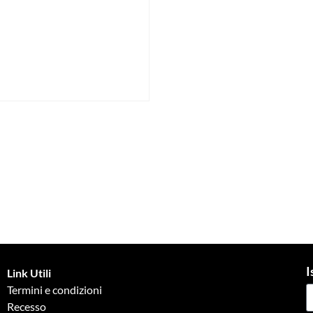
I
Link Utili
Termini e condizioni
Recesso