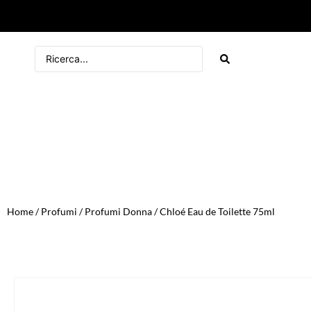
Home
/
Profumi
/
Profumi Donna
/ Chloé Eau de Toilette 75ml