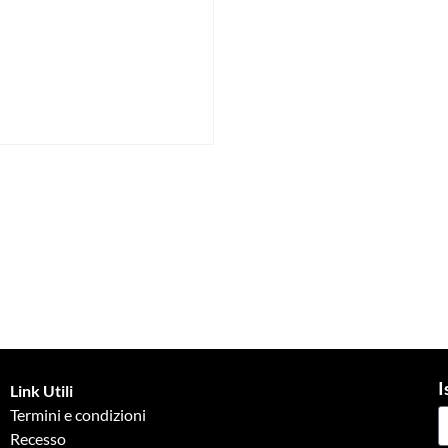
I
Link Utili
Termini e condizioni
Recesso