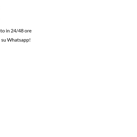
to in 24/48 ore
i su Whatsapp!