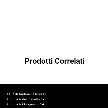
Prodotti Correlati
DELÌ di Andreani Deborah
Contrada del Pianello, 36
Contrada Omagnano, 14