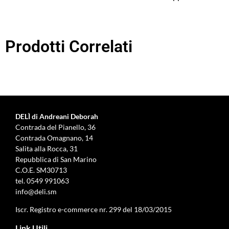
Prodotti Correlati
DELÌ di Andreani Deborah
Contrada del Pianello, 36
Contrada Omagnano, 14
Salita alla Rocca, 31
Repubblica di San Marino
C.O.E. SM30713
tel.
0549 991063
info@deli.sm
Iscr. Registro e-commerce nr. 299 del 18/03/2015
Link Utili