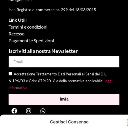
Iscr. Registro e-commerce nr. 299 del 18/03/2015
Link Utili
Termini e condizioni
Recesso
Pagamenti e Spedizioni
Iscriviti alla nostra Newsletter
Accettazione Trattamento Dati Personali ai Sensi del D.L.
N.196/03 e Gdpr 679/2016 e della normativa applicabile
Leggi
informativa
Invia
Gestisci Consenso
2025 Delì |
Privacy Policy
|
Cookie Policy
| Made with
by
Jenny