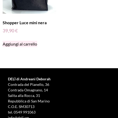
Shopper Luce mini nera
39,90
€
Aggiungi al carrello
DELÌ di Andreani Deborah
Contrada del Pianello, 36
Contrada Omagnano, 14
Salita alla Rocca, 31
Repubblica di San Marino
C.O.E. SM30713
tel.
0549 991063
info@deli.sm