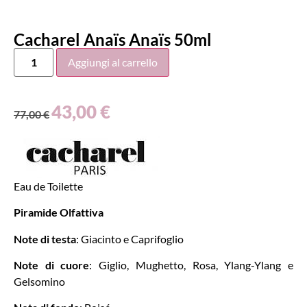
Cacharel Anaïs Anaïs 50ml
Aggiungi al carrello
43,00
€
77,00
€
Eau de Toilette
Piramide Olfattiva
Note di testa
: Giacinto e Caprifoglio
Note di cuore
: Giglio, Mughetto, Rosa, Ylang-Ylang e
Gelsomino