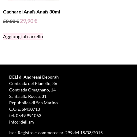
Cacharel Anaïs Anaïs 30ml
29,90
€
50,00
€
Aggiungi al carrello
DELÌ di Andreani Deborah
Contrada del Pianello, 36
Contrada Omagnano, 14
Salita alla Rocca, 31
Repubblica di San Marino
C.O.E. SM30713
tel.
0549 991063
info@deli.sm
Iscr. Registro e-commerce nr. 299 del 18/03/2015