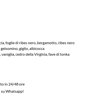
a, foglie di ribes nero, bergamotto, ribes nero
gelsomino, giglio, albicocca
vaniglia, cedro della Virginia, fave di tonka
to in 24/48 ore
i su Whatsapp!