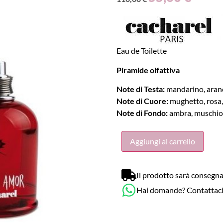
Eau de Toilette
Piramide olfattiva
Note di Testa:
mandarino, aranci
Note di Cuore:
mughetto, rosa, 
Note di Fondo:
ambra, muschio, 
Aggiungi al carrello
Il prodotto sarà consegna
Hai domande? Contattac