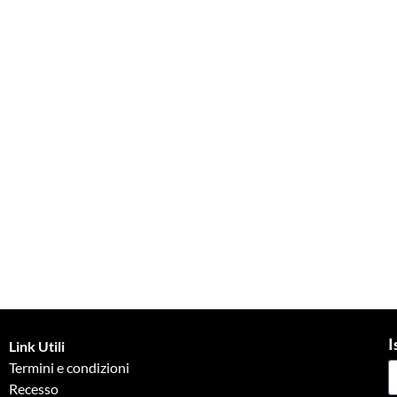
I
Link Utili
Termini e condizioni
Recesso