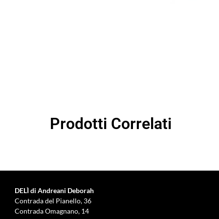
Prodotti Correlati
DELÌ di Andreani Deborah
Contrada del Pianello, 36
Contrada Omagnano, 14