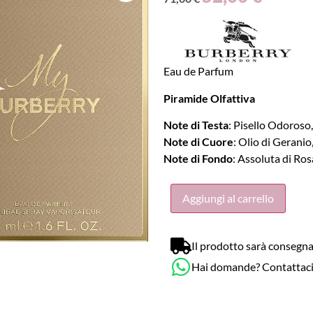
Eau de Parfum
Piramide Olfattiva
Note di Testa
: Pisello Odoroso
Note di Cuore
: Olio di Geranio
Note di Fondo
: Assoluta di Ros
Aggiungi al carrello
Il prodotto sarà consegna
Hai domande? Contattac