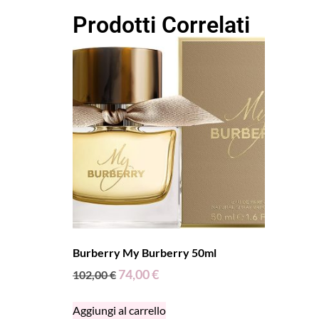
Prodotti Correlati
Burberry My Burberry 50ml
74,00
€
102,00
€
Aggiungi al carrello