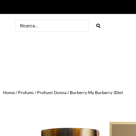
Home
/
Profumi
/
Profumi Donna
/ Burberry My Burberry 30ml