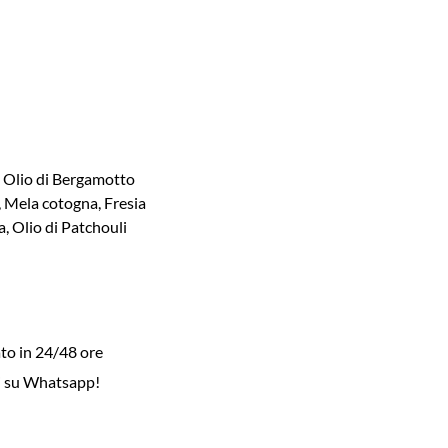
, Olio di Bergamotto
, Mela cotogna, Fresia
a, Olio di Patchouli
to in 24/48 ore
i su Whatsapp!