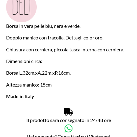
Borsa in vera pelle blu, nera e verde.
Doppio manico con tracolla. Dettagli color oro.
Chiusura con cerniera, piccola tasca interna con cerniera.
Dimensioni circa:
Borsa L.32cm.xA.22m.xP.16cm.
Altezza manico: 15cm
Made in Italy
Il prodotto sarà consegnato in 24/48 ore
Hai domande? Contattaci su Whatsapp!