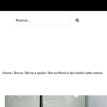
Home
/
Borse
/
Borse a spalla
/ Borsa Monica Secchiello latte-menta