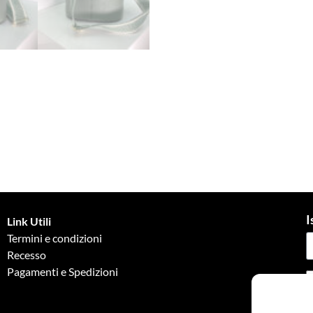
I
Link Utili
Termini e condizioni
Recesso
Pagamenti e Spedizioni
G