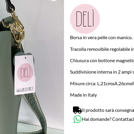
Borsa in vera pelle con manico.
Tracolla removibile regolabile i
Chiusura con bottone magnetic
Suddivisione interna in 2 ampi 
Misure circa: L.21cmxA.26cmx
Made in Italy
Il prodotto sarà consegna
Hai domande? Contattac