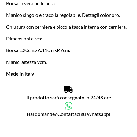
Borsa in vera pelle nera.
Manico singolo e tracolla regolabile. Dettagli color oro.
Chiusura con cerniera e piccola tasca interna con cerniera.
Dimensioni circa:
Borsa L.20cm.xA.11cm.xP.7cm.
Manici altezza 9cm.
Made in Italy
Il prodotto sarà consegnato in 24/48 ore
Hai domande? Contattaci su Whatsapp!