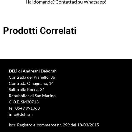
Hai domande? Contattaci su Whatsapp!
Prodotti Correlati
DELÌ di Andreani Deborah
Contrada del Pianello, 36
Contrada Omagnano, 14
Salita alla Rocca, 31
Repubblica di San Marino
C.O.E. SM30713
tel.
0549 991063
info@deli.sm
Iscr. Registro e-commerce nr. 299 del 18/03/2015