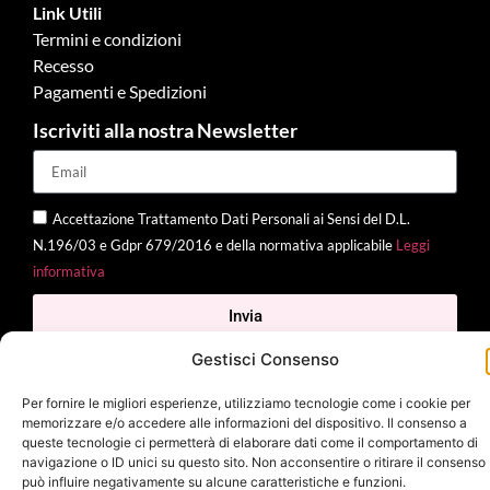
Link Utili
Termini e condizioni
Recesso
Pagamenti e Spedizioni
Iscriviti alla nostra Newsletter
Accettazione Trattamento Dati Personali ai Sensi del D.L.
N.196/03 e Gdpr 679/2016 e della normativa applicabile
Leggi
informativa
Invia
Gestisci Consenso
Per fornire le migliori esperienze, utilizziamo tecnologie come i cookie per
memorizzare e/o accedere alle informazioni del dispositivo. Il consenso a
2025 Delì |
Privacy Policy
|
Cookie Policy
| Made with
by
Jenny
queste tecnologie ci permetterà di elaborare dati come il comportamento di
Mina
navigazione o ID unici su questo sito. Non acconsentire o ritirare il consenso
può influire negativamente su alcune caratteristiche e funzioni.