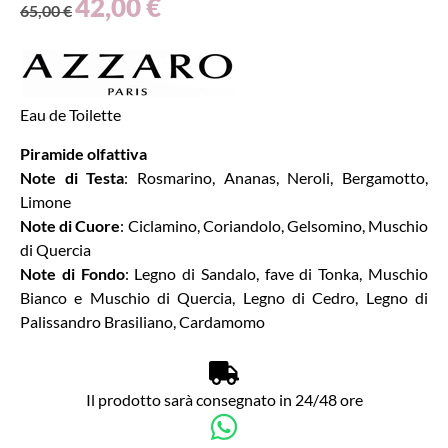
42,00
€
65,00
€
Eau de Toilette
Piramide olfattiva
Note di Testa
: Rosmarino, Ananas, Neroli, Bergamotto,
Limone
Note di Cuore
: Ciclamino, Coriandolo, Gelsomino, Muschio
di Quercia
Note di Fondo
: Legno di Sandalo, fave di Tonka, Muschio
Bianco e Muschio di Quercia, Legno di Cedro, Legno di
Palissandro Brasiliano, Cardamomo
Il prodotto sarà consegnato in 24/48 ore