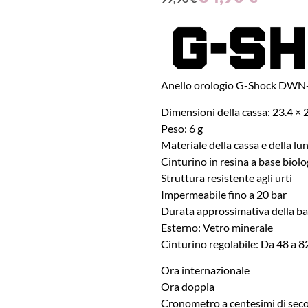
Anello orologio G-Shock DWN
Dimensioni della cassa: 23.4 ×
Peso: 6 g
Materiale della cassa e della lu
Cinturino in resina a base biolo
Struttura resistente agli urti
Impermeabile fino a 20 bar
Durata approssimativa della b
Esterno: Vetro minerale
Cinturino regolabile: Da 48 a 
Ora internazionale
Ora doppia
Cronometro a centesimi di sec