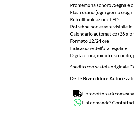
Promemoria sonoro /Segnale o
Flash orario (ogni giorno e ogni
Retroilluminazione LED
Potrebbe non essere visibile in 
Calendario automatico (28 gior
Formato 12/24 ore
Indicazione dell’ora regolare:
Digitale: ora, minuto, secondo,
Spedito con scatola originale Cas
Delì è Rivenditore Autorizzato
Il prodotto sarà consegna
Hai domande? Contattac