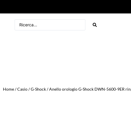
Home
/
Casio
/
G-Shock
/ Anello orologio G-Shock DWN-5600-9ER rin