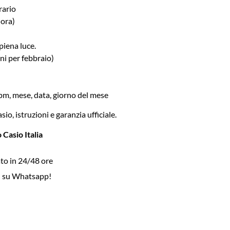
rario
 ora)
piena luce.
ni per febbraio)
 pm, mese, data, giorno del mese
io, istruzioni e garanzia ufficiale.
 Casio Italia
to in 24/48 ore
i su Whatsapp!