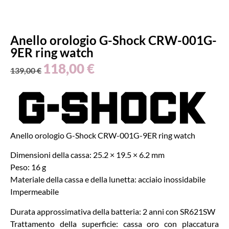
Anello orologio G-Shock CRW-001G-
9ER ring watch
118,00
€
139,00
€
Anello orologio G-Shock CRW-001G-9ER ring watch
Dimensioni della cassa: 25.2 × 19.5 × 6.2 mm
Peso: 16 g
Materiale della cassa e della lunetta: acciaio inossidabile
Impermeabile
Durata approssimativa della batteria: 2 anni con SR621SW
Trattamento della superficie: cassa oro con placcatura