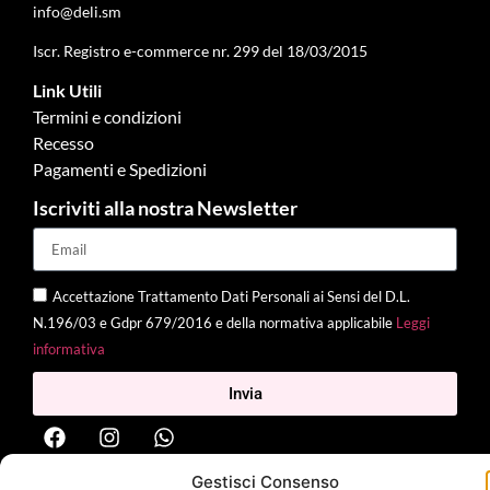
info@deli.sm
Iscr. Registro e-commerce nr. 299 del 18/03/2015
Link Utili
Termini e condizioni
Recesso
Pagamenti e Spedizioni
Iscriviti alla nostra Newsletter
Accettazione Trattamento Dati Personali ai Sensi del D.L.
N.196/03 e Gdpr 679/2016 e della normativa applicabile
Leggi
informativa
Invia
Gestisci Consenso