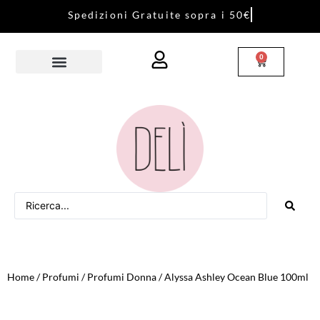
S
p
e
d
i
z
i
o
n
i
G
r
a
t
u
i
t
e
s
o
p
r
a
i
5
0
€
0
Home
/
Profumi
/
Profumi Donna
/ Alyssa Ashley Ocean Blue 100ml