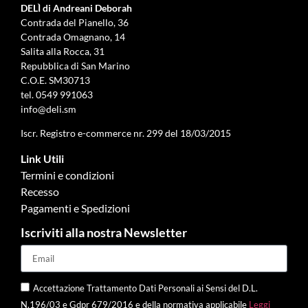
DELÌ di Andreani Deborah
Contrada del Pianello, 36
Contrada Omagnano, 14
Salita alla Rocca, 31
Repubblica di San Marino
C.O.E. SM30713
tel.
0549 991063
info@deli.sm
Iscr. Registro e-commerce nr. 299 del 18/03/2015
Link Utili
Termini e condizioni
Recesso
Pagamenti e Spedizioni
Iscriviti alla nostra Newsletter
Accettazione Trattamento Dati Personali ai Sensi del D.L.
N.196/03 e Gdpr 679/2016 e della normativa applicabile
Leggi