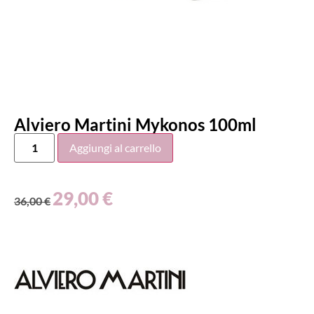
Alviero Martini Mykonos 100ml
Aggiungi al carrello
29,00
€
36,00
€