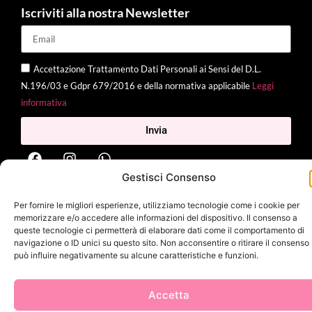
Iscriviti alla nostra Newsletter
Accettazione Trattamento Dati Personali ai Sensi del D.L.
N.196/03 e Gdpr 679/2016 e della normativa applicabile
Leggi
informativa
Invia
Gestisci Consenso
2025 Delì |
Privacy Policy
|
Cookie Policy
| Made with
by
Jenny
Per fornire le migliori esperienze, utilizziamo tecnologie come i cookie per
Mina
memorizzare e/o accedere alle informazioni del dispositivo. Il consenso a
queste tecnologie ci permetterà di elaborare dati come il comportamento di
navigazione o ID unici su questo sito. Non acconsentire o ritirare il consenso
può influire negativamente su alcune caratteristiche e funzioni.
Accetta