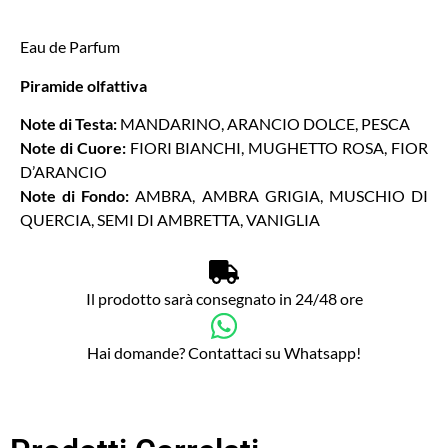
Eau de Parfum
Piramide olfattiva
Note di Testa:
MANDARINO, ARANCIO DOLCE, PESCA
Note di Cuore:
FIORI BIANCHI, MUGHETTO ROSA, FIOR
D’ARANCIO
Note di Fondo:
AMBRA, AMBRA GRIGIA, MUSCHIO DI
QUERCIA, SEMI DI AMBRETTA, VANIGLIA
Il prodotto sarà consegnato in 24/48 ore
Hai domande? Contattaci su Whatsapp!