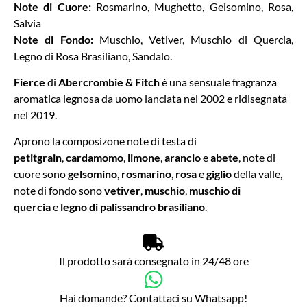
Note di Cuore:
Rosmarino, Mughetto, Gelsomino, Rosa,
Salvia
Note di Fondo:
Muschio, Vetiver, Muschio di Quercia,
Legno di Rosa Brasiliano, Sandalo.
Fierce
di
Abercrombie & Fitch
è una sensuale fragranza
aromatica legnosa da uomo lanciata nel 2002 e ridisegnata
nel 2019.
Aprono la composizone note di testa di
petitgrain
,
cardamomo
,
limone
,
arancio
e
abete
, note di
cuore sono
gelsomino
,
rosmarino
,
rosa
e
giglio
della valle,
note di fondo sono
vetiver
,
muschio
,
muschio di
quercia
e
legno di palissandro brasiliano
.
Il prodotto sarà consegnato in 24/48 ore
Hai domande? Contattaci su Whatsapp!