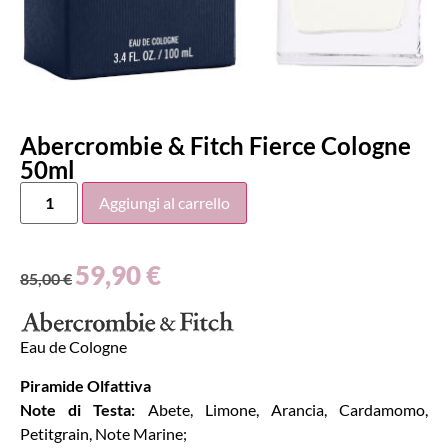
Abercrombie & Fitch Fierce Cologne
50ml
Aggiungi al carrello
59,90
€
85,00
€
Eau de Cologne
Piramide Olfattiva
Note di Testa:
Abete, Limone, Arancia, Cardamomo,
Petitgrain, Note Marine;