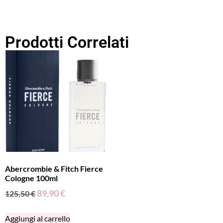
Prodotti Correlati
Abercrombie & Fitch Fierce
Cologne 100ml
89,90
€
125,50
€
Aggiungi al carrello