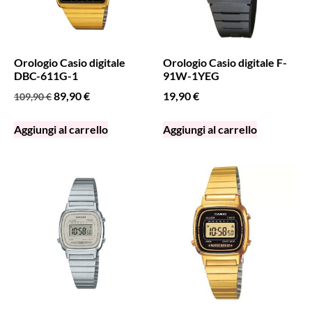
Orologio Casio digitale
Orologio Casio digitale F-
DBC-611G-1
91W-1YEG
89,90
€
19,90
€
109,90
€
Aggiungi al carrello
Aggiungi al carrello