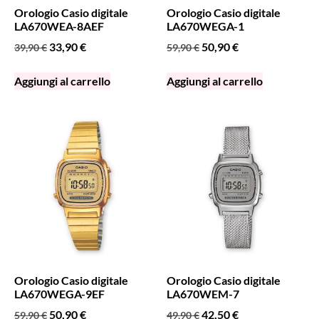
Orologio Casio digitale
Orologio Casio digitale
LA670WEA-8AEF
LA670WEGA-1
33,90
€
50,90
€
39,90
€
59,90
€
Aggiungi al carrello
Aggiungi al carrello
Orologio Casio digitale
Orologio Casio digitale
LA670WEGA-9EF
LA670WEM-7
50,90
€
42,50
€
59,90
€
49,90
€