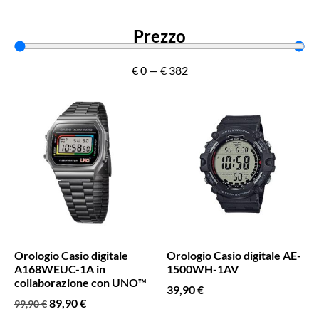
Prezzo
€
0
—
€
382
Orologio Casio digitale
Orologio Casio digitale AE-
A168WEUC-1A in
1500WH-1AV
collaborazione con UNO™
39,90
€
89,90
€
99,90
€