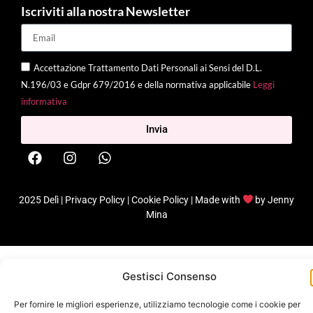
Iscriviti alla nostra Newsletter
Accettazione Trattamento Dati Personali ai Sensi del D.L.
N.196/03 e Gdpr 679/2016 e della normativa applicabile
Leggi
informativa
Invia
2025 Delì |
Privacy Policy
|
Cookie Policy
| Made with
by
Jenny
Mina
Gestisci Consenso
Per fornire le migliori esperienze, utilizziamo tecnologie come i cookie per