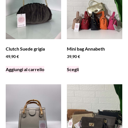
Clutch Suede grigia
Mini bag Annabeth
49,90
€
39,90
€
Aggiungi al carrello
Scegli