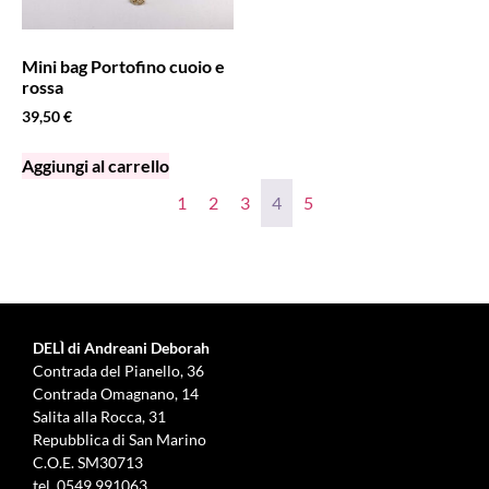
Mini bag Portofino cuoio e
rossa
39,50
€
Aggiungi al carrello
1
2
3
4
5
DELÌ di Andreani Deborah
Contrada del Pianello, 36
Contrada Omagnano, 14
Salita alla Rocca, 31
Repubblica di San Marino
C.O.E. SM30713
tel.
0549 991063