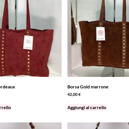
ordeaux
Borsa Gold marrone
42,00
€
rrello
Aggiungi al carrello