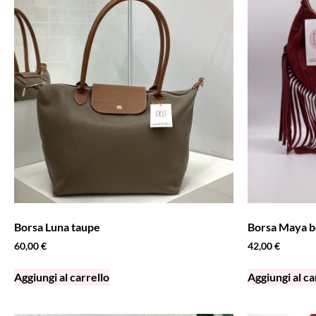
Borsa Luna taupe
Borsa Maya 
60,00
€
42,00
€
Aggiungi al carrello
Aggiungi al ca