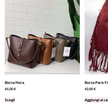
Borsa Nora
Borsa Paris 
65,00
€
42,00
€
Scegli
Aggiungi al ca