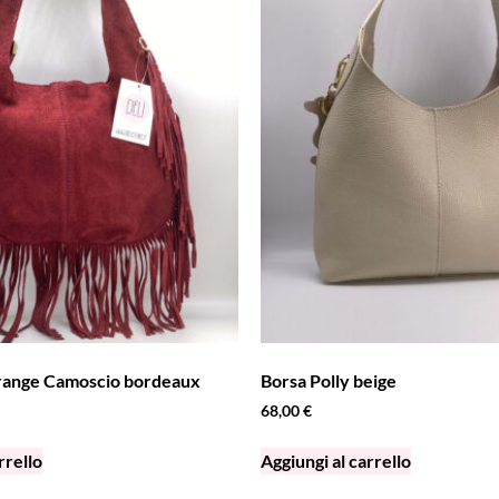
Frange Camoscio bordeaux
Borsa Polly beige
68,00
€
rrello
Aggiungi al carrello