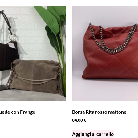
Suede con Frange
Borsa Rita rosso mattone
84,00
€
Aggiungi al carrello