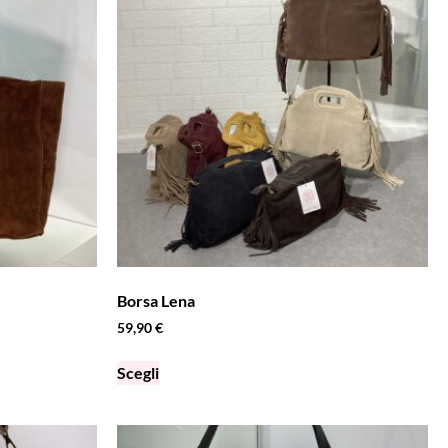
Borsa Lena
59,90
€
Scegli