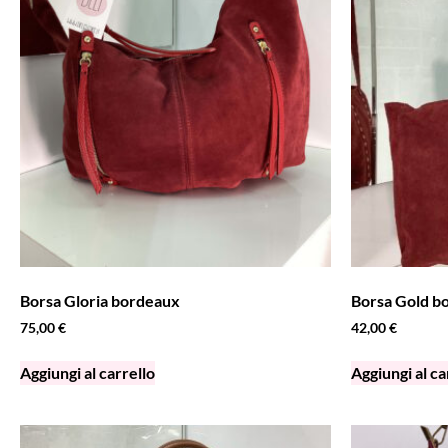
Borsa Gloria bordeaux
Borsa Gold b
75,00
€
42,00
€
Aggiungi al carrello
Aggiungi al ca