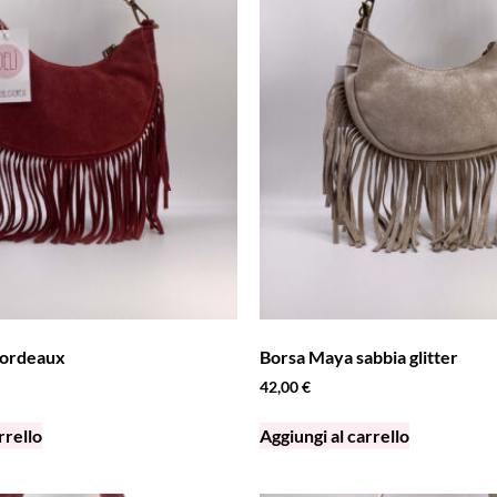
bordeaux
Borsa Maya sabbia glitter
42,00
€
rrello
Aggiungi al carrello