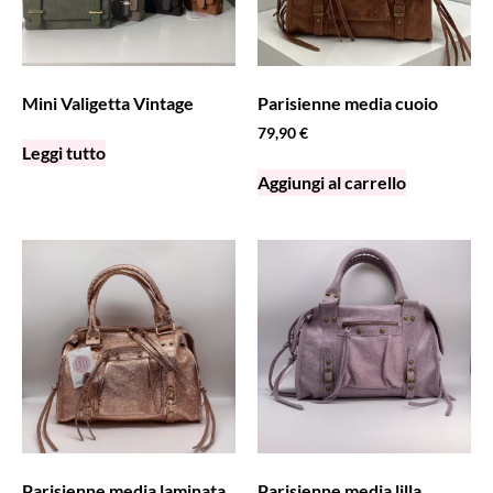
Mini Valigetta Vintage
Parisienne media cuoio
79,90
€
Leggi tutto
Aggiungi al carrello
Parisienne media laminata
Parisienne media lilla